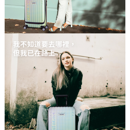
大使登入
請輸入您的登入資訊
帳號(註冊時的信箱)
密碼
忘記密碼
登入
其他登入方式